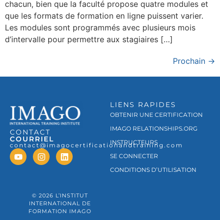
chacun, bien que la faculté propose quatre modules et
que les formats de formation en ligne puissent varier.
Les modules sont programmés avec plusieurs mois
d’intervalle pour permettre aux stagiaires […]
Prochain
→
LIENS RAPIDES
OBTENIR UNE CERTIFICATION
IMAGO RELATIONSHIPS.ORG
CONTACT
COURRIEL
INSTRUCTEURS
contact@imagocertificationandtraining.com
SE CONNECTER
CONDITIONS D’UTILISATION
© 2026 L’INSTITUT
INTERNATIONAL DE
FORMATION IMAGO