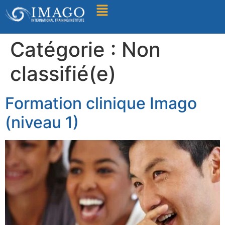
Find A Training
Catégorie :
Non
classifié(e)
Formation clinique Imago
(niveau 1)