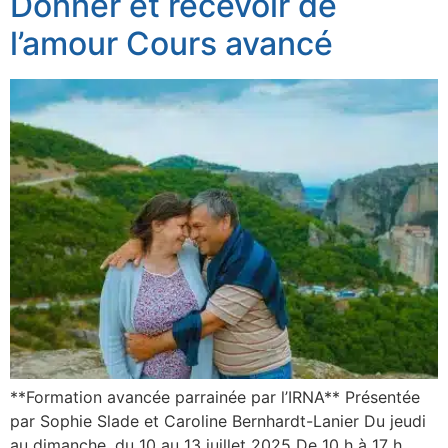
Donner et recevoir de
l’amour Cours avancé
**Formation avancée parrainée par l’IRNA** Présentée
par Sophie Slade et Caroline Bernhardt-Lanier Du jeudi
au dimanche, du 10 au 13 juillet 2025 De 10 h à 17 h