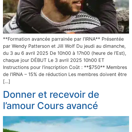
**Formation avancée parrainée par l’IRNA** Présentée
par Wendy Patterson et Jill Wolf Du jeudi au dimanche,
du 3 au 6 avril 2025 De 10h00 à 17h00 (heure de l’Est),
chaque jour DÉBUT Le 3 avril 2025 10h00 ET
Instructions pour l’inscription Coût : **$750** Membres
de l’IRNA – 15% de réduction Les membres doivent être
[…]
Donner et recevoir de
l’amour Cours avancé