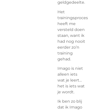
geldgedeelte.
Het
trainingsproces
heeft me
versteld doen
staan, want ik
had nog nooit
eerder zo’n
training
gehad.
Imago is niet
alleen iets
wat je leert…
het is iets wat
je wordt.
Ik ben zo blij
dat ik Imago