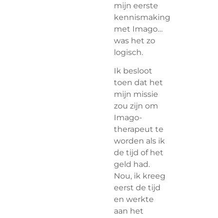
mijn eerste
kennismaking
met Imago…
was het zo
logisch.
Ik besloot
toen dat het
mijn missie
zou zijn om
Imago-
therapeut te
worden als ik
de tijd of het
geld had.
Nou, ik kreeg
eerst de tijd
en werkte
aan het