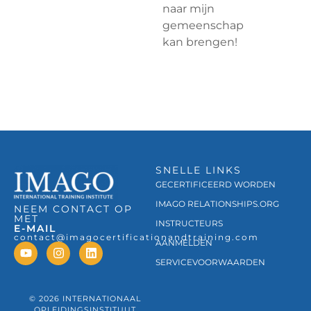
naar mijn
gemeenschap
kan brengen!
SNELLE LINKS
GECERTIFICEERD WORDEN
IMAGO RELATIONSHIPS.ORG
NEEM CONTACT OP
MET
INSTRUCTEURS
E-MAIL
contact@imagocertificationandtraining.com
AANMELDEN
SERVICEVOORWAARDEN
© 2026 INTERNATIONAAL
OPLEIDINGSINSTITUUT