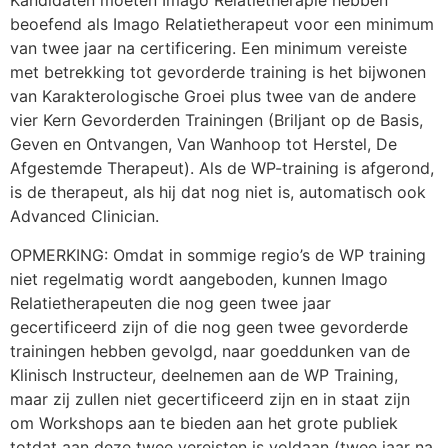
Kandidaten moeten Imago Relatietherapie hebben
beoefend als Imago Relatietherapeut voor een minimum
van twee jaar na certificering. Een minimum vereiste
met betrekking tot gevorderde training is het bijwonen
van Karakterologische Groei plus twee van de andere
vier Kern Gevorderden Trainingen (Briljant op de Basis,
Geven en Ontvangen, Van Wanhoop tot Herstel, De
Afgestemde Therapeut). Als de WP-training is afgerond,
is de therapeut, als hij dat nog niet is, automatisch ook
Advanced Clinician.
OPMERKING: Omdat in sommige regio’s de WP training
niet regelmatig wordt aangeboden, kunnen Imago
Relatietherapeuten die nog geen twee jaar
gecertificeerd zijn of die nog geen twee gevorderde
trainingen hebben gevolgd, naar goeddunken van de
Klinisch Instructeur, deelnemen aan de WP Training,
maar zij zullen niet gecertificeerd zijn en in staat zijn
om Workshops aan te bieden aan het grote publiek
totdat aan deze twee vereisten is voldaan (twee jaar na