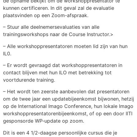
de opname bekijkt om de workshoppresentator te
kunnen certificeren. In dit geval zal de evaluatie
plaatsvinden op een Zoom-afspraak.
– Stuur alle deelnemersevaluaties van alle
trainingsworkshops naar de Course Instructor.>
– Alle workshoppresentatoren moeten lid zijn van hun
IL0.
– Er wordt gevraagd dat workshoppresentatoren in
contact blijven met hun ILO met betrekking tot
voortdurende training.
– Het wordt ten zeerste aanbevolen dat presentatoren
om de twee jaar een updatebijeenkomst bijwonen, hetzij
op de International Imago Conference, hun lokale Imago
workshoppresentatorenbijeenkomst, of op een door IITI
gesponsorde WP-update op zoom.
Dit is een 4 1/2-daagse persoonlijke cursus die je