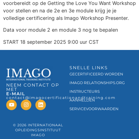
voorbereidt op de Getting the Love You Want Workshop
voor stellen en na de 2e en 3e module krijg je je
volledige certificering als Imago Workshop Presenter.
Data voor module 2 en module 3 nog te bepalen
START 18 september 2025 9:00 uur CST
SNELLE LINKS
GECERTIFICEERD WORDEN
IMAGO RELATIONSHIPS.ORG
NEEM CONTACT OP
MET
INSTRUCTEURS
E-MAIL
contact@imagocertificationandtraining.com
AANMELDEN
SERVICEVOORWAARDEN
© 2026 INTERNATIONAAL
OPLEIDINGSINSTITUUT
IMAGO