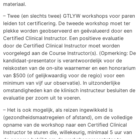
materiaal.
– Twee (en slechts twee) GTLYW workshops voor paren
leiden tot certificering. De tweede workshop moet ter
plekke worden geobserveerd en geëvalueerd door een
Certified Clinical Instructor. Een positieve evaluatie
door de Certified Clinical Instructor moet worden
voorgelegd aan de Course Instructor(s). (Opmerking: De
kandidaat-presentator is verantwoordelijk voor de
reiskosten van de on-site waarnemer en een honorarium
van $500 (of gelijkwaardig voor de regio) voor een
minimum van vijf uur observatie). In uitzonderlijke
omstandigheden kan de klinisch instructeur besluiten de
evaluatie per zoom uit te voeren.
– Het is ook mogelijk, als reizen ingewikkeld is
(gezondheidsmaatregelen of afstand), om de volledige
opname van de workshop naar een Certified Clinical
Instructor te sturen die, willekeurig, minimaal 5 uur van