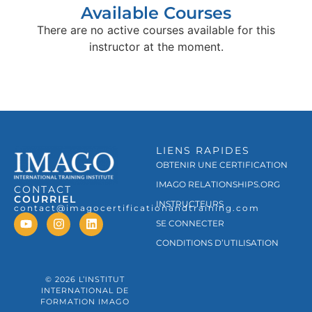
Available Courses
There are no active courses available for this
instructor at the moment.
LIENS RAPIDES
OBTENIR UNE CERTIFICATION
IMAGO RELATIONSHIPS.ORG
CONTACT
COURRIEL
INSTRUCTEURS
contact@imagocertificationandtraining.com
SE CONNECTER
CONDITIONS D’UTILISATION
© 2026 L’INSTITUT
INTERNATIONAL DE
FORMATION IMAGO