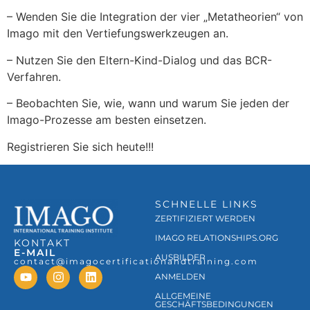
– Wenden Sie die Integration der vier „Metatheorien“ von
Imago mit den Vertiefungswerkzeugen an.
– Nutzen Sie den Eltern-Kind-Dialog und das BCR-
Verfahren.
– Beobachten Sie, wie, wann und warum Sie jeden der
Imago-Prozesse am besten einsetzen.
Registrieren Sie sich heute!!!
SCHNELLE LINKS
ZERTIFIZIERT WERDEN
IMAGO RELATIONSHIPS.ORG
KONTAKT
E-MAIL
AUSBILDER
contact@imagocertificationandtraining.com
ANMELDEN
ALLGEMEINE
GESCHÄFTSBEDINGUNGEN