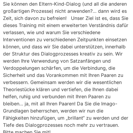
Sie können den Eltern-Kind-Dialog (und all die anderen
großartigen Prozesse) nicht anwenden?… dann wird es
Zeit, sich davon zu befreien! Unser Ziel ist es, dass Sie
dieses Training mit einem erweiterten Verständnis dafür
verlassen, wie und warum Sie verschiedene
Interventionen zu verschiedenen Zeitpunkten einsetzen
können, und dass wir Sie dabei unterstützen, innerhalb
der Struktur des Dialogprozesses kreativ zu sein. Wir
werden Ihre Verwendung von Satzanfängen und
Verdoppelungen schärfen, um die Verbindung, die
Sicherheit und das Vorankommen mit Ihren Paaren zu
verbessern. Gemeinsam werden wir die wesentlichen
Theoriestücke klären und vertiefen, die Ihnen dabei
helfen, ruhig und verbunden mit Ihren Paaren zu
bleiben… ja, mit all Ihren Paaren! Da Sie die Imago-
Grundlagen beherrschen, werden wir nun die
Fähigkeiten hinzufügen, um „brillant“ zu werden und der
Tiefe des Dialogprozesses noch mehr zu vertrauen.
Bitte machen Sie mit!